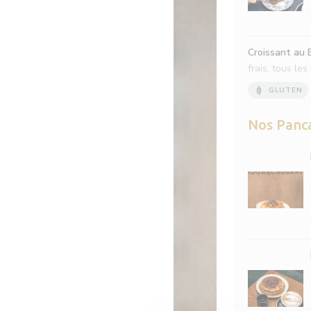
Croissant au 
frais, tous le
GLUTEN
Nos Panc