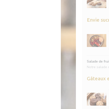
Envie suc
Salade de frui
Notre salade d
Gâteaux 