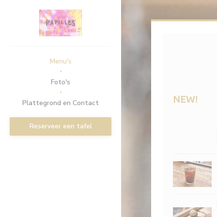
Cookies beheer paneel
Menu's
Foto's
NEW!
Plattegrond en Contact
Reserveer een tafel