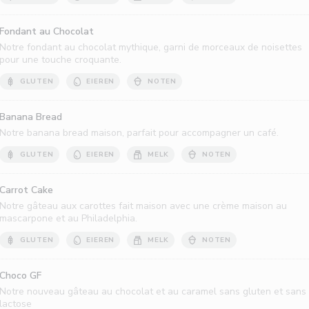
Fondant au Chocolat
Notre fondant au chocolat mythique, garni de morceaux de noisettes
pour une touche croquante.
GLUTEN
EIEREN
NOTEN
Banana Bread
Notre banana bread maison, parfait pour accompagner un café.
GLUTEN
EIEREN
MELK
NOTEN
Carrot Cake
Notre gâteau aux carottes fait maison avec une crème maison au
mascarpone et au Philadelphia.
GLUTEN
EIEREN
MELK
NOTEN
Choco GF
Notre nouveau gâteau au chocolat et au caramel sans gluten et sans
lactose