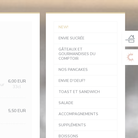
NEW!
ENVIE SUCRÉE
GÂTEAUX ET
GOURMANDISES DU
COMPTOIR
NOS PANCAKES
6,00 EUR
ENVIE D'OEUF?
Our
33cl
TOAST ET SANDWICH
SALADE
5,50 EUR
ACCOMPAGNEMENTS
SUPPLÉMENTS
BOISSONS