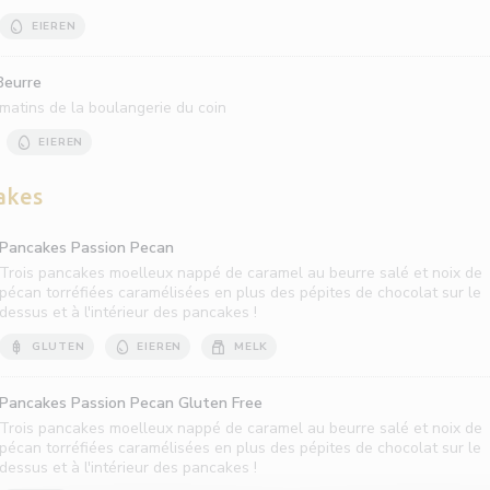
EIEREN
Beurre
s matins de la boulangerie du coin
EIEREN
akes
Pancakes Passion Pecan
Trois pancakes moelleux nappé de caramel au beurre salé et noix de
pécan torréfiées caramélisées en plus des pépites de chocolat sur le
dessus et à l'intérieur des pancakes !
GLUTEN
EIEREN
MELK
Pancakes Passion Pecan Gluten Free
Trois pancakes moelleux nappé de caramel au beurre salé et noix de
pécan torréfiées caramélisées en plus des pépites de chocolat sur le
dessus et à l'intérieur des pancakes !