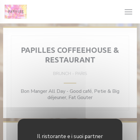
Personalizzazione delle tue scelte sui cookie
PAPILLES COFFEEHOUSE &
RESTAURANT
BRUNCH
-
PARIS
Bon Manger All Day - Good café, Petie & Big
déjeuner, Fat Gouter
Informazioni pratiche
Il ristorante e i suoi partner