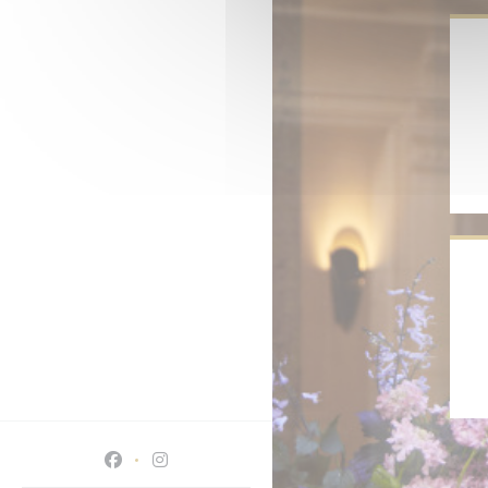
Facebook ((ανοίγει σε νέο παράθυρο))
Instagram ((ανοίγει σε νέο παράθυρο))