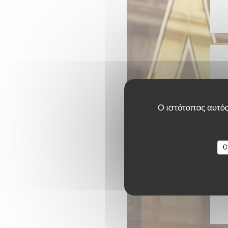
Ο ιστότοπος αυτός
O