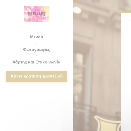
Πίνακας διαχείρισης "Μπισκότων" (Cookies)
Μενού
Φωτογραφίες
Χάρτης και Επικοινωνία
Κάντε κράτηση τραπεζιού