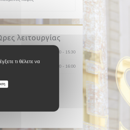
Ώρες λειτουργίας
08:30 - 15:30
γξετε τι θέλετε να
09:00 - 16:00
υση