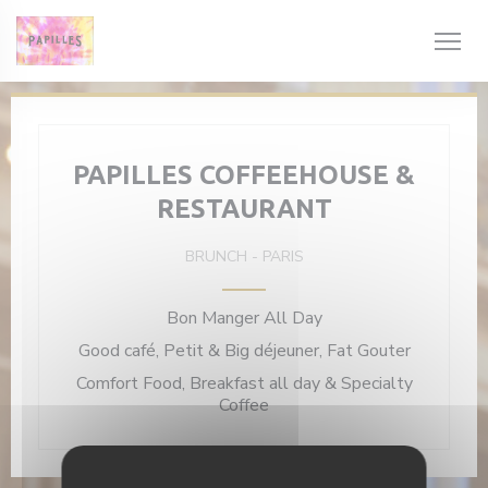
Personnalisation de vos choix en matière de cookies
PAPILLES COFFEEHOUSE &
RESTAURANT
BRUNCH
-
PARIS
Bon Manger All Day
Good café, Petit & Big déjeuner, Fat Gouter
Comfort Food, Breakfast all day & Specialty
Coffee