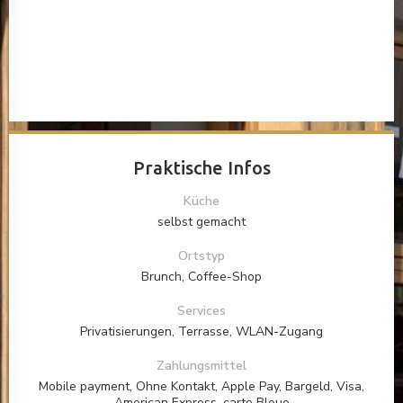
Praktische Infos
Küche
selbst gemacht
Ortstyp
Brunch, Coffee-Shop
Services
Privatisierungen, Terrasse, WLAN-Zugang
Zahlungsmittel
Mobile payment, Ohne Kontakt, Apple Pay, Bargeld, Visa,
American Express, carte Bleue