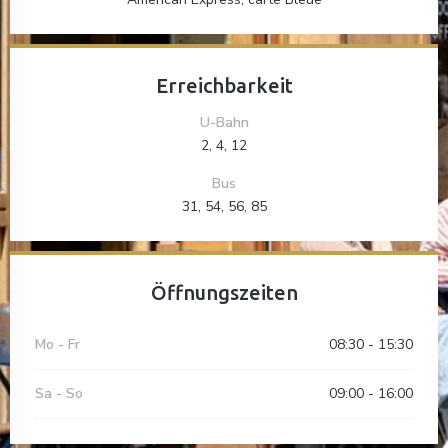
Erreichbarkeit
U-Bahn
2, 4, 12
Bus
31, 54, 56, 85
Öffnungszeiten
Mo
-
Fr
08:30 - 15:30
Sa
-
So
09:00 - 16:00