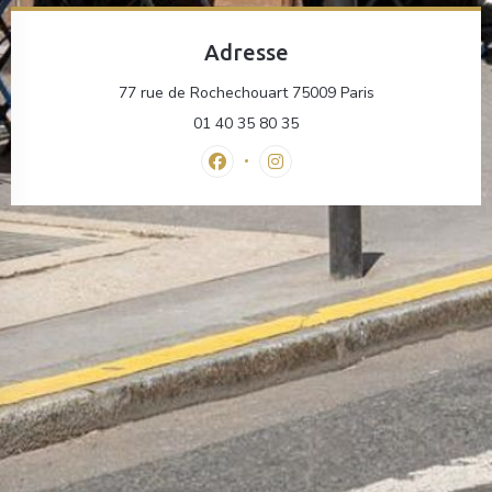
Adresse
((öffnet ein neue
77 rue de Rochechouart 75009 Paris
01 40 35 80 35
Facebook ((öffnet ein neues Fenster
Instagram ((öffnet ein neues
neues Fenster))
et ein neues Fenster))