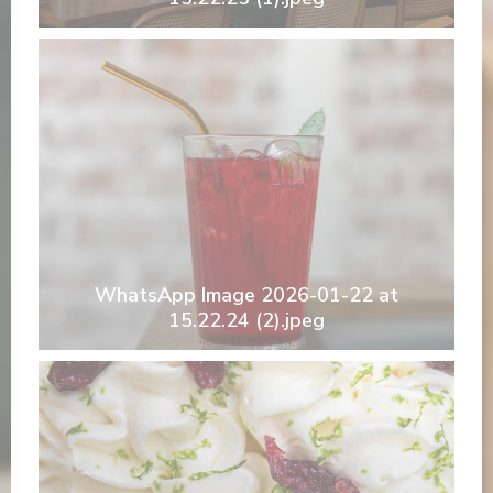
WhatsApp Image 2026-01-22 at
15.22.24 (2).jpeg