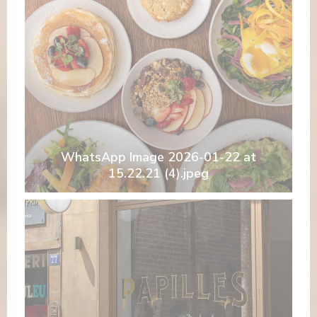
WhatsApp Image 2026-01-22 at
15.22.21 (4).jpeg