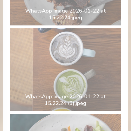
WhatsApp Image 2026-01-22 at
15.22.24.jpeg
WhatsApp Image 2026-01-22 at
15.22.24 (3).jpeg