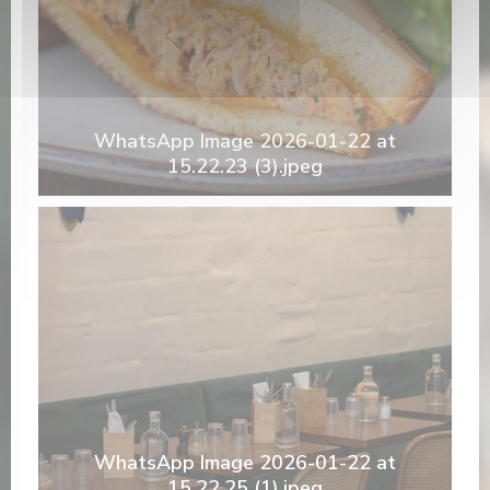
WhatsApp Image 2026-01-22 at
15.22.23 (3).jpeg
WhatsApp Image 2026-01-22 at
15.22.25 (1).jpeg