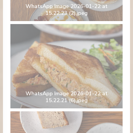
WhatsApp Image 2026-01-22 at
15.22.23 (2).jpeg
WhatsApp Image 2026-01-22 at
15.22.21 (6).jpeg