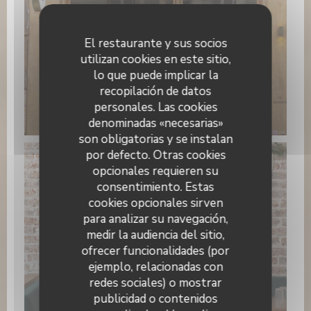
El restaurante y sus socios
utilizan cookies en este sitio,
lo que puede implicar la
recopilación de datos
personales. Las cookies
PAPILLES
denominadas «necesarias»
son obligatorias y se instalan
por defecto. Otras cookies
opcionales requieren su
consentimiento. Estas
cookies opcionales sirven
para analizar su navegación,
medir la audiencia del sitio,
ofrecer funcionalidades (por
ejemplo, relacionadas con
redes sociales) o mostrar
publicidad o contenidos
WhatsApp Image 2026-01-22 at