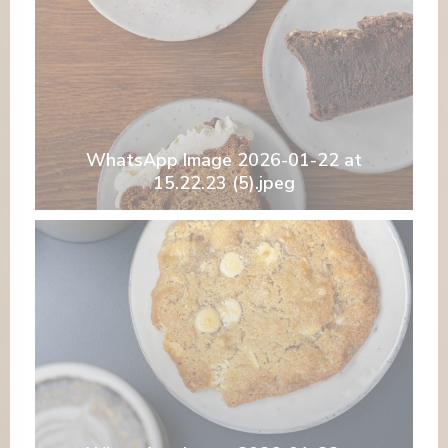
WhatsApp Image 2026-01-22 at
15.22.23 (5).jpeg