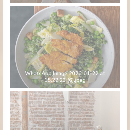
WhatsApp Image 2026-01-22 at
15.22.23 (6).jpeg