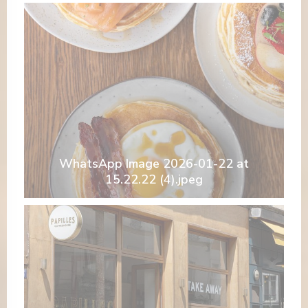
WhatsApp Image 2026-01-22 at
15.22.22 (4).jpeg