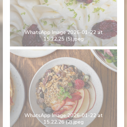
WhatsApp Image 2026-01-22 at
15.22.25 (5).jpeg
WhatsApp Image 2026-01-22 at
15.22.26 (2).jpeg