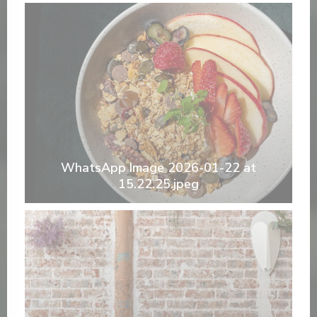
WhatsApp Image 2026-01-22 at
15.22.25.jpeg