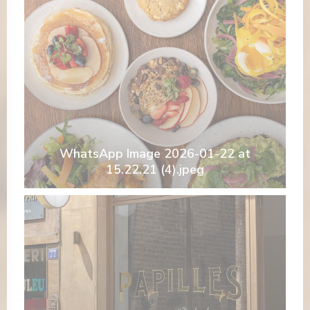
WhatsApp Image 2026-01-22 at
15.22.21 (4).jpeg