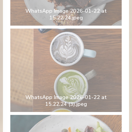
WhatsApp Image 2026-01-22 at
15.22.24.jpeg
WhatsApp Image 2026-01-22 at
15.22.24 (3).jpeg