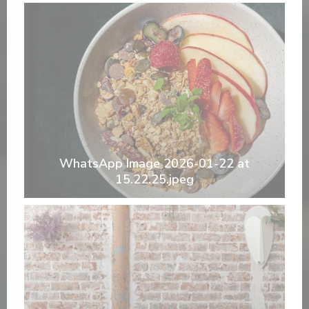
WhatsApp Image 2026-01-22 at
15.22.25.jpeg