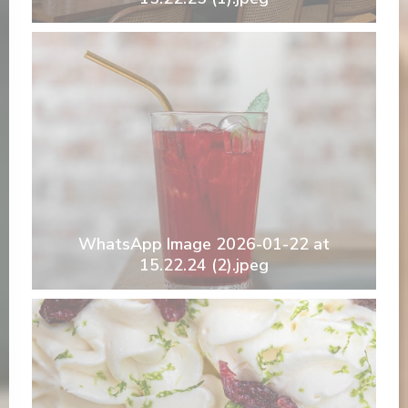
WhatsApp Image 2026-01-22 at
15.22.24 (2).jpeg