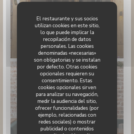
El restaurante y sus socios
utilizan cookies en este sitio,
lo que puede implicar la
recopilación de datos
personales. Las cookies
PAPILLES
denominadas «necesarias»
son obligatorias y se instalan
por defecto. Otras cookies
opcionales requieren su
consentimiento. Estas
cookies opcionales sirven
para analizar su navegación,
medir la audiencia del sitio,
ofrecer funcionalidades (por
ejemplo, relacionadas con
redes sociales) o mostrar
publicidad o contenidos
WhatsApp Image 2026-01-22 at