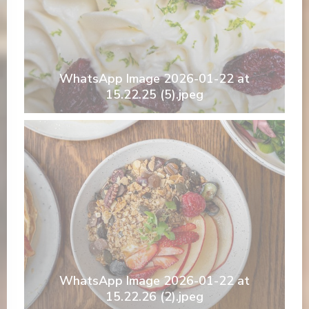
WhatsApp Image 2026-01-22 at
15.22.25 (5).jpeg
WhatsApp Image 2026-01-22 at
15.22.26 (2).jpeg