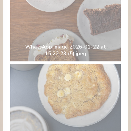
WhatsApp Image 2026-01-22 at
15.22.23 (5).jpeg