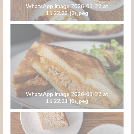
WhatsApp Image 2026-01-22 at
15.22.23 (2).jpeg
WhatsApp Image 2026-01-22 at
15.22.21 (6).jpeg