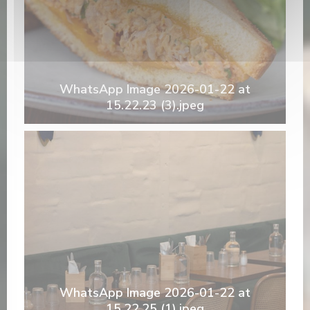
WhatsApp Image 2026-01-22 at
15.22.23 (3).jpeg
WhatsApp Image 2026-01-22 at
15.22.25 (1).jpeg