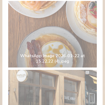
WhatsApp Image 2026-01-22 at
15.22.22 (4).jpeg