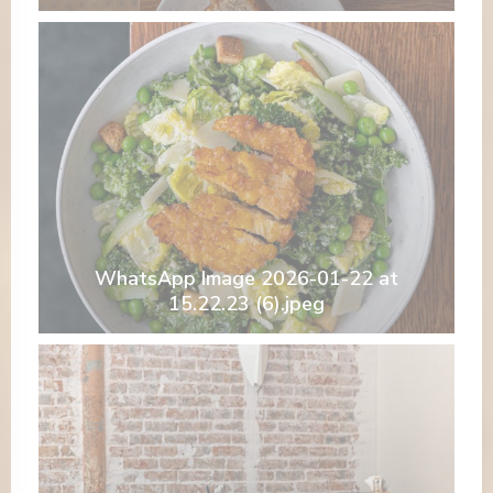
WhatsApp Image 2026-01-22 at
15.22.23 (6).jpeg